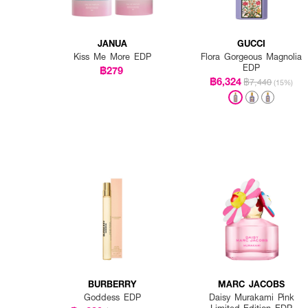
JANUA
GUCCI
Kiss Me More EDP
Flora Gorgeous Magnolia
EDP
฿279
฿6,324
฿7,440
(15%)
BURBERRY
MARC JACOBS
Goddess EDP
Daisy Murakami Pink
Limited-Edition EDP