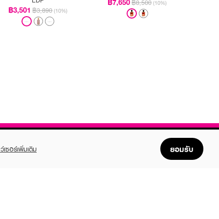
฿7,650
฿8,500
(10%)
฿3,501
฿3,890
(10%)
ยอมรับ
ว์เซอร์เพิ่มเติม
FOLLOW US