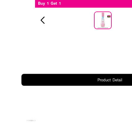
Buy 1 Get 1
Product Detail