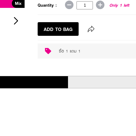
Mix
Quantity :
Only 1 left
ADD TO BAG
ซื้อ 1 แถม 1