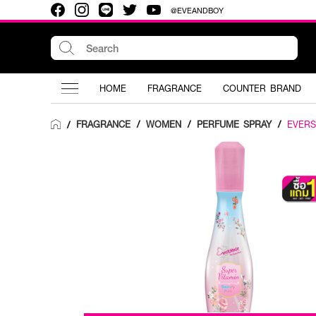
@EVEANDBOY
HOME
FRAGRANCE
COUNTER BRAND
FRAGRANCE
/
WOMEN
/
PERFUME SPRAY
/
EVER
/