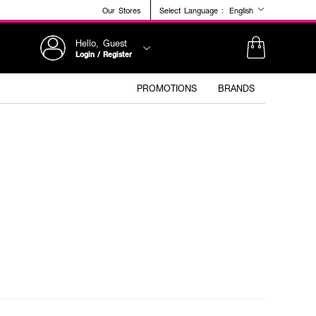
Our Stores
Select Language :
English
Hello, Guest
Login / Register
PROMOTIONS
BRANDS