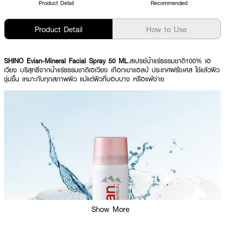
Product Detail
Recommended
Product Detail
How to Use
SHINO Evian-Mineral Facial Spray 50 ML
.สเปรย์น้ำแร่ธรรมชาติ100% เอ
เวียง บริสุทธิ์จากน้ำแร่ธรรมชาติเอเวียง เทือกเขาแอลป์ ประเทศฝรั่งเศส ใช้แล้วผิว
ชุ่มชื้น เหมาะกับทุกสภาพผิว แม้แต่ผิวที่บอบบาง หรือแพ้ง่าย
Show More