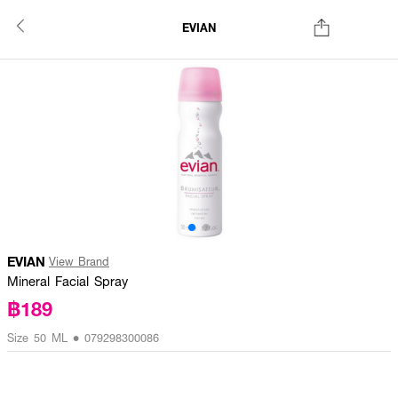
EVIAN
EVIAN
View Brand
Mineral Facial Spray
฿189
Size 50 ML • 079298300086