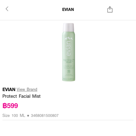
EVIAN
EVIAN
View Brand
Protect Facial Mist
฿599
Size 100 ML • 3468081500807