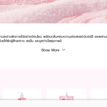
ความสะอาดผิวกายได้อย่างอ่อนโยน พร้อมกลิ่นหอมหวานของสตรอว์เบอร์รี และผสา
่วยให้ผิวรู้สึกสะอาด สดชื่น และดูสว่างใสสุขภาพดี
Show More