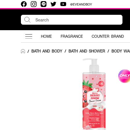
@EVEANDBOY
HOME
FRAGRANCE
COUNTER BRAND
BATH AND BODY
/
BATH AND SHOWER
/
BODY WA
/