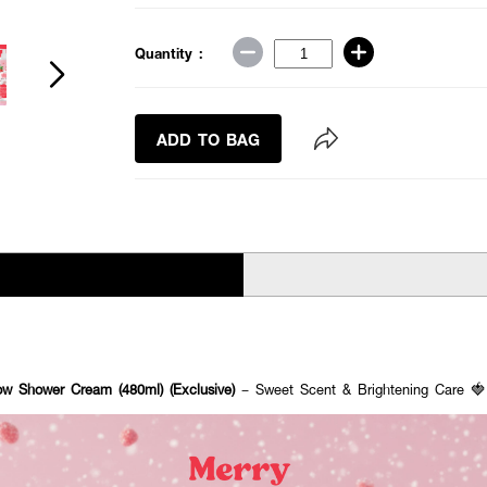
Quantity :
ADD TO BAG
w Shower Cream (480ml) (Exclusive)
– Sweet Scent & Brightening Care 