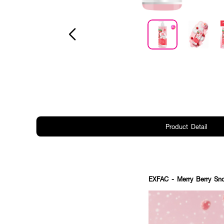
Product Detail
EXFAC - Merry Berry Sno