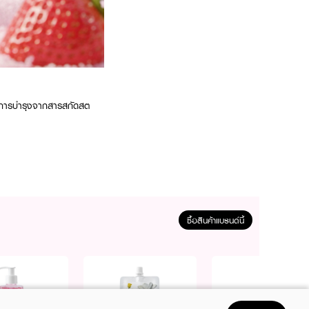
นการบำรุงจากสารสกัดสต
ซื้อสินค้าแบรนด์นี้