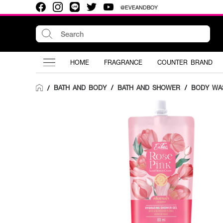
@EVEANDBOY
HOME
FRAGRANCE
COUNTER BRAND
BATH AND BODY
/
BATH AND SHOWER
/
BODY WA
/