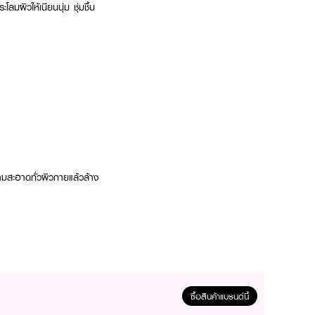
ผิวให้เนียนนุ่ม ชุ่มชื้น
มสะอาดทั่วผิวกายแล้วล้าง
ซื้อสินค้าแบรนด์นี้