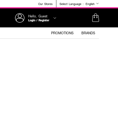
Our Stores
Select Language :
English
Hello, Guest
Login / Register
PROMOTIONS
BRANDS