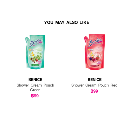
YOU MAY ALSO LIKE
BENICE
BENICE
Shower Cream Pouch
Shower Cream Pouch Red
Green
฿99
฿99