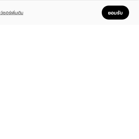
ยอมรับ
ว์เซอร์เพิ่มเติม
FOLLOW US
GET THE APP
Enjoyable, easy, and convenient