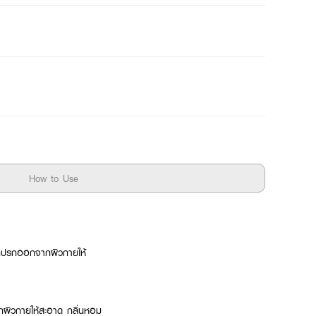
How to Use
สกปรกออกจากผิวกายให้
ผิวกายให้สะอาด กลิ่นหอม