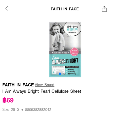
FAITH IN FACE
FAITH IN FACE
View Brand
I Am Always Bright Pearl Cellulose Sheet
฿69
Size 25 G • 8809382882042