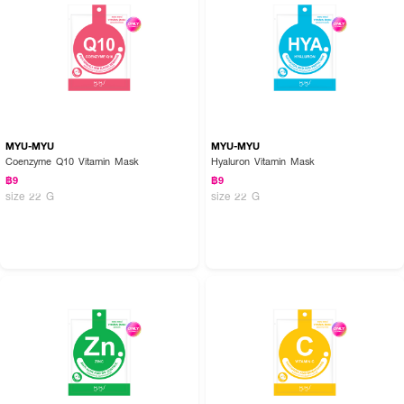
MYU-MYU
MYU-MYU
Coenzyme Q10 Vitamin Mask
Hyaluron Vitamin Mask
฿9
฿9
size 22 G
size 22 G