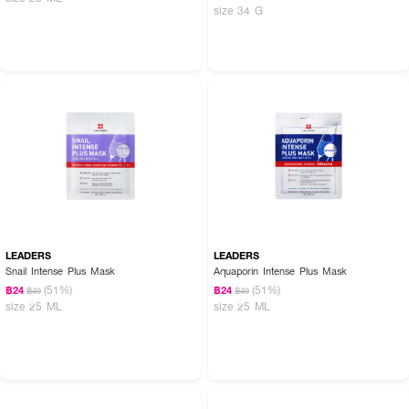
size 34 G
LEADERS
LEADERS
Snail Intense Plus Mask
Aquaporin Intense Plus Mask
(51%)
(51%)
฿24
฿24
฿49
฿49
size 25 ML
size 25 ML