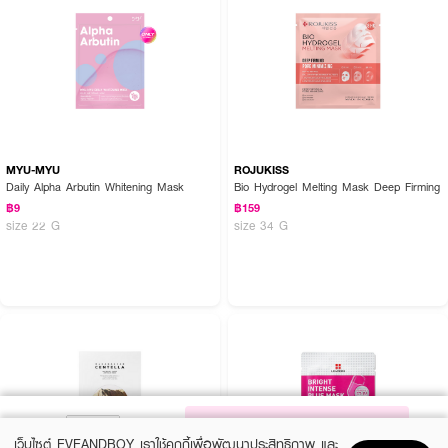
MYU-MYU
ROJUKISS
Daily Alpha Arbutin Whitening Mask
Bio Hydrogel Melting Mask Deep Firming
฿9
฿159
size 22 G
size 34 G
NOTIFY ME
เว็บไซต์ EVEANDBOY เราใช้คุกกี้เพื่อพัฒนาประสิทธิภาพ และ