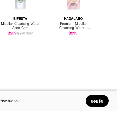
BIFESTA
HADALABO
Micellar Cleansing Water
Premium Micellar
Acne Care
Cleansing Water -
Whitening
฿239
฿295
฿290
(18%)
ยอมรับ
ว์เซอร์เพิ่มเติม