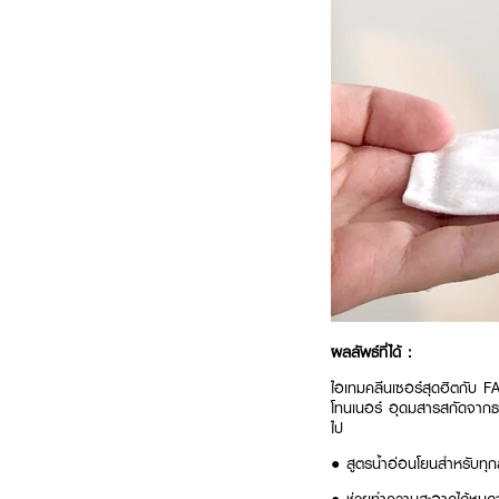
ผลลัพธ์ที่ได้ :
ไอเทมคลีนเซอร์สุดฮิตกับ 
โทนเนอร์ อุดมสารสกัดจากธรร
ไป
● สูตรน้ำอ่อนโยนสำหรับทุก