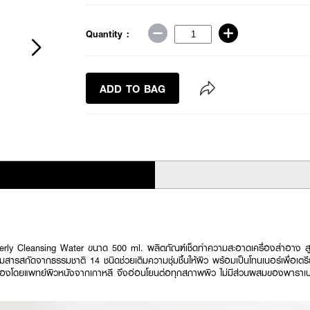
Quantity :
ADD TO BAG
rly Cleansing Water ขนาด 500 ml. ผลิตภัณฑ์เช็ดทำความสะอาดเครื่องสำอาง สู
สารสกัดจากธรรมชาติ 14 ชนิดช่วยเติมความชุ่มชื้นให้ผิว พร้อมเป็นโทนเนอร์เพื่อเตร
องโดยแพทย์ผิวหนังจากเกาหลี จึงอ่อนโยนต่อทุกสภาพผิว ไม่มีส่วนผสมของพาราเ