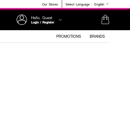
Our Stores
Select Language :
English
Hello, Guest
Login / Register
PROMOTIONS
BRANDS