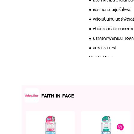
● ช่วยทำความสะอาดได้หมด
● ช่วยเติมความชุ่มชื้นให้ผิว
● พร้อมเป็นโทนเนอร์เพื่อเต
● ผ่านการทดสอบการระคายเ
● ปราศจากพาราเบน แอลกอฮ
●
ขนาด 500 ml.
How to Use :
เท FAITH IN FACE Truly Wat
การบำรุงในขั้นตอนต่อไป
FAITH IN FACE