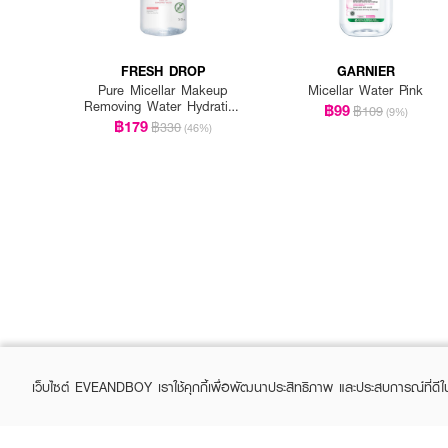
FRESH DROP
GARNIER
Pure Micellar Makeup
Micellar Water Pink
Removing Water Hydrating
฿99
฿109
(9%)
Formula
฿179
฿330
(46%)
เว็บไซต์ EVEANDBOY เราใช้คุกกี้เพื่อพัฒนาประสิทธิภาพ และประสบการณ์ที่ดี