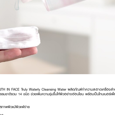
FAITH IN FACE Truly Waterly Cleansing Water ผลิตภัณฑ์ทำความสะอาดเครื่องสำอ
มชาติรวม 14 ชนิด ช่วยเพิ่มความชุ่มชื้นให้ผิวอย่างอ่อนโยน พร้อมเป็นโทนเนอร์เพื
สภาพผิวแม้ผิวแพ้ง่าย