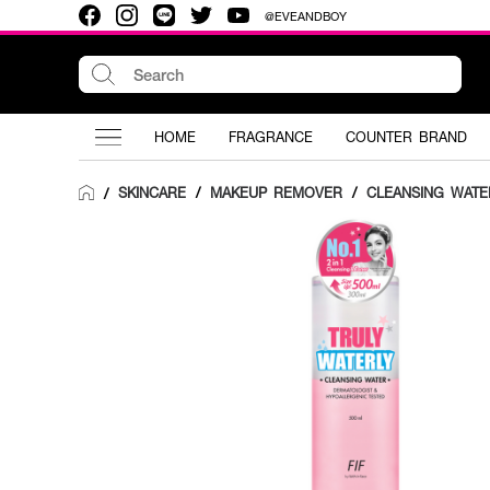
@EVEANDBOY
HOME
FRAGRANCE
COUNTER BRAND
SKINCARE
/
MAKEUP REMOVER
/
CLEANSING WATE
/