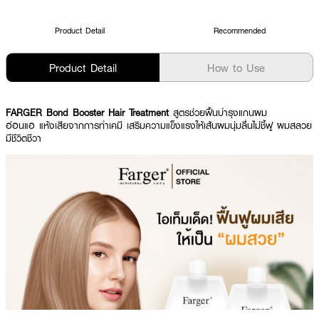
Product Detail
Recommended
Product Detail
How to Use
FARGER Bond Booster Hair Treatment
สูตรช่วยฟื้นบำรุงแกนผม
อ่อนแอ แห้งเสียจากการทำเคมี เสริมความแข็งแรงให้เส้นผมนุ่มลื่นไม่ชี้ฟู ผมสลวย
มีชีวิตชีวา