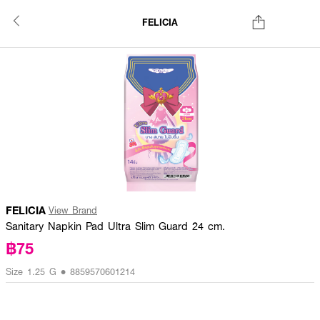
FELICIA
FELICIA
View Brand
Sanitary Napkin Pad Ultra Slim Guard 24 cm.
฿75
Size 1.25 G • 8859570601214