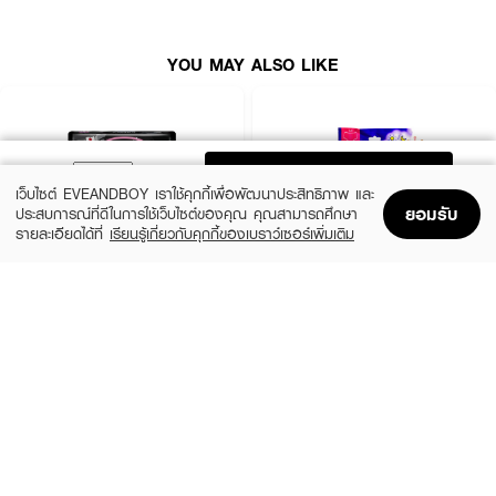
YOU MAY ALSO LIKE
ADD TO BAG
เว็บไซต์ EVEANDBOY เราใช้คุกกี้เพื่อพัฒนาประสิทธิภาพ และ
ยอมรับ
ประสบการณ์ที่ดีในการใช้เว็บไซต์ของคุณ คุณสามารถศึกษา
รายละเอียดได้ที่
เรียนรู้เกี่ยวกับคุกกี้ของเบราว์เซอร์เพิ่มเติม
Home
Home
Promotions
Promotions
Shopping Bag
Shopping Bag
Account
Account
SOFY
BCOMFY
Than Charcoal Fresh Slim Wing 23cm.
Comfort Pants M
฿18
฿89
size 4 PCS
size 3 PCS