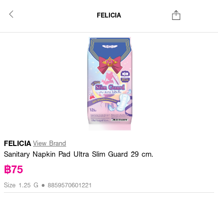
FELICIA
FELICIA
View Brand
Sanitary Napkin Pad Ultra Slim Guard 29 cm.
฿75
Size 1.25 G • 8859570601221