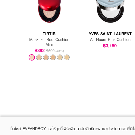
TIRTIR
YVES SAINT LAURENT
Mask Fit Red Cushion
All Hours Blur Cushion
Mini
฿3,150
฿392
฿690
(43%)
เว็บไซต์ EVEANDBOY เราใช้คุกกี้เพื่อพัฒนาประสิทธิภาพ และประสบการณ์ที่ดี