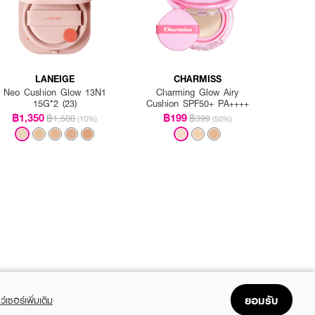
LANEIGE
CHARMISS
Neo Cushion Glow 13N1
Charming Glow Airy
15G*2 (23)
Cushion SPF50+ PA++++
฿1,350
฿199
฿1,500
฿399
(10%)
(50%)
ยอมรับ
ว์เซอร์เพิ่มเติม