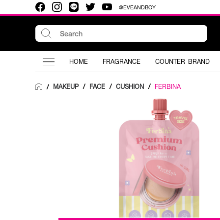
@EVEANDBOY
HOME
FRAGRANCE
COUNTER BRAND
MAKEUP
/
FACE
/
CUSHION
/
FERBINA
/