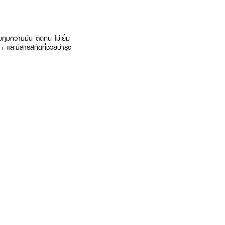
คุมความมัน ติดทน ไม่เยิ้ม
++ และมีสารสกัดที่ช่วยบำรุง