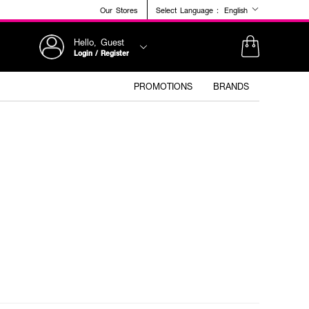
Our Stores
Select Language :
English
Hello, Guest
Login / Register
PROMOTIONS
BRANDS