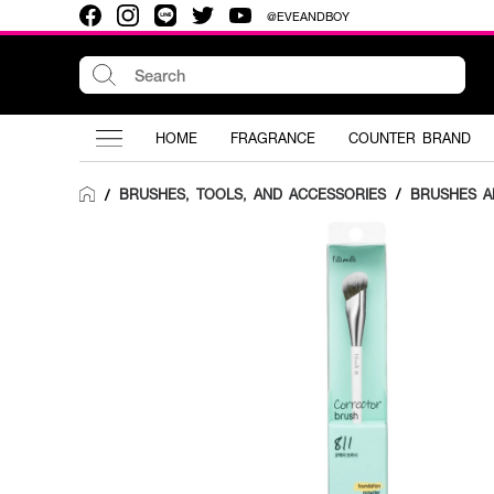
@EVEANDBOY
HOME
FRAGRANCE
COUNTER BRAND
BRUSHES, TOOLS, AND ACCESSORIES
/
BRUSHES A
/