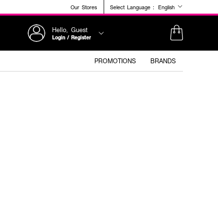
Our Stores
Select Language :
English
Hello, Guest
Login / Register
PROMOTIONS
BRANDS