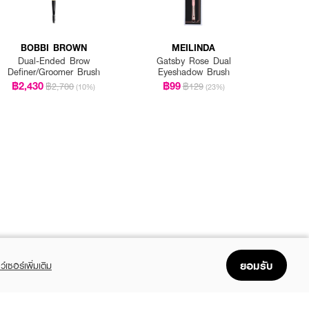
BOBBI BROWN
MEILINDA
Dual-Ended Brow
Gatsby Rose Dual
Definer/Groomer Brush
Eyeshadow Brush
฿2,430
฿99
฿2,700
฿129
(10%)
(23%)
ยอมรับ
ว์เซอร์เพิ่มเติม