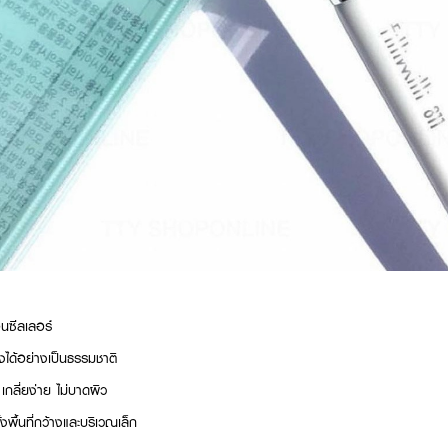
นซีลเลอร์
ด้อย่างเป็นธรรมชาติ
เกลี่ยง่าย ไม่บาดผิว
งพื้นที่กว้างและบริเวณเล็ก