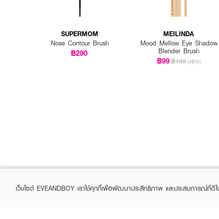
SUPERMOM
MEILINDA
Nose Contour Brush
Mood Mellow Eye Shadow
Blender Brush
฿290
฿99
฿189
(48%)
เว็บไซต์ EVEANDBOY เราใช้คุกกี้เพื่อพัฒนาประสิทธิภาพ และประสบการณ์ที่ดี