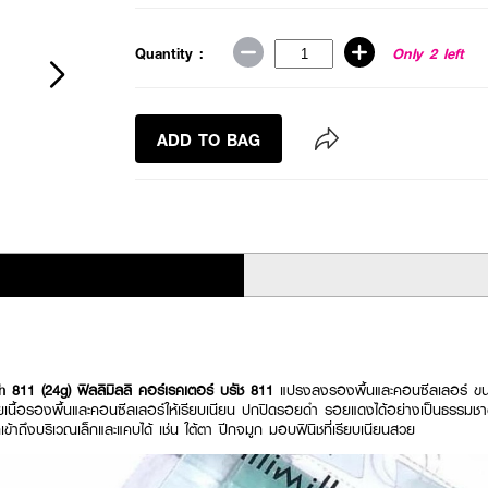
Quantity :
Only 2 left
ADD TO BAG
h 811 (24g) ฟิลลิมิลลิ คอร์เรคเตอร์ บรัช 811
แปรงลงรองพื้นและคอนซีลเลอร์ ขน
ลี่ยเนื้อรองพื้นและคอนซีลเลอร์ให้เรียบเนียน ปกปิดรอยดำ รอยแดงได้อย่างเป็นธรรมช
ถึงบริเวณเล็กและแคบได้ เช่น ใต้ตา ปีกจมูก มอบฟินิชที่เรียบเนียนสวย