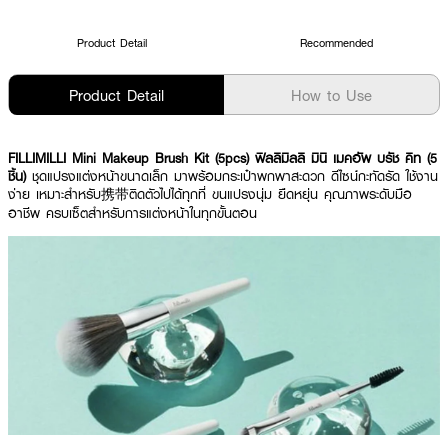
Product Detail
Recommended
Product Detail
How to Use
FILLIMILLI Mini Makeup Brush Kit (5pcs) ฟิลลิมิลลิ มินิ เมคอัพ บรัช คิท (5
ชิ้น)
ชุดแปรงแต่งหน้าขนาดเล็ก มาพร้อมกระเป๋าพกพาสะดวก ดีไซน์กะทัดรัด ใช้งาน
ง่าย เหมาะสำหรับ携带ติดตัวไปได้ทุกที่ ขนแปรงนุ่ม ยืดหยุ่น คุณภาพระดับมือ
อาชีพ ครบเซ็ตสำหรับการแต่งหน้าในทุกขั้นตอน