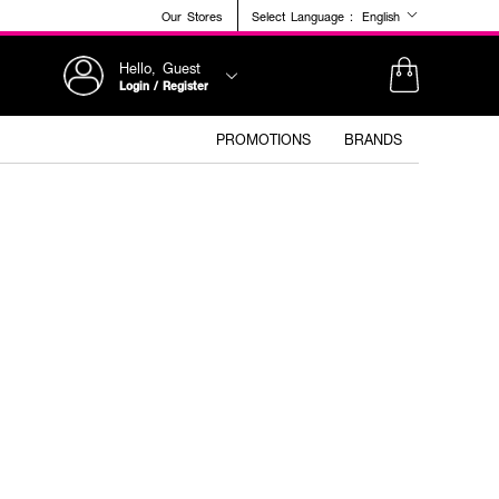
Our Stores
Select Language :
English
Hello, Guest
Login / Register
PROMOTIONS
BRANDS