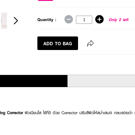
Quantity :
Only 2 left
ADD TO BAG
ng Corrector
ผิวเนียนใส ไร้ที่ติ ด้วย Corrector ปรับสีผิวให้สม่ำเสมอ กลบรอยดำ