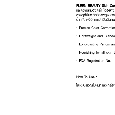
FLEEN BEAUTY Skin Cari
และความหมองคล้ำ ได้อย่างมืออ
ต่างๆที่มีประสิทธิภาพสูง 
น้ำ กันเหงื่อ และปกปิดติด
· Precise Color Correction
· Lightweight and Blendabl
· Long-Lasting Performanc
· Nourishing for all skin 
· FDA Registration No. 
How To Use :
ใช้แตะบริเวณใบหน้าแล้วเกลี่ย