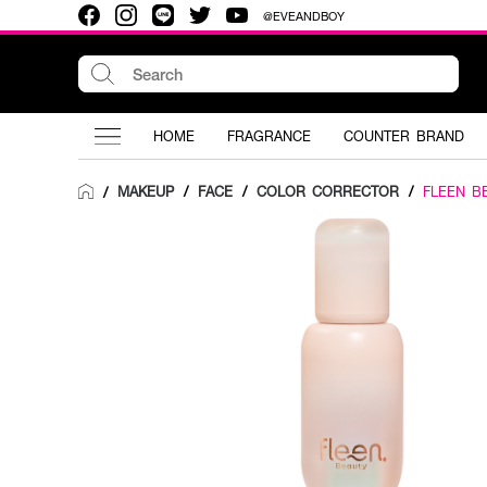
@EVEANDBOY
HOME
FRAGRANCE
COUNTER BRAND
MAKEUP
/
FACE
/
COLOR CORRECTOR
/
FLEEN B
/