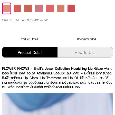
Size 4.8 ML • 6970643199741
Product Detail
Recommended
Product Detail
How to Use
FLOWER KNOWS - Shell's Jewel Collection Nourishing Lip Glaze
ฟลาว
เวอร์ โนวส์ เชลส์ จิวเวล คอลเลกชัน นอริชชิง ลิป เกลซ – มิติใหม่แห่งการบำรุง
ริมฝีปากที่รวม Lip Gloss, Lip Treatment และ Lip Oil ไว้ในหนึ่งเดียว ภายใต้
แพ็คเกจจิ้งสุดหรูราวดุจอัญมณีใต้ท้องทะเล มอบสัมผัสฉ่ำวาว เปล่งประกาย อวบ
อิ่ม พร้อมการบำรุงเข้มข้นที่สัมผัสได้ถึงความเปลี่ยนแปลง