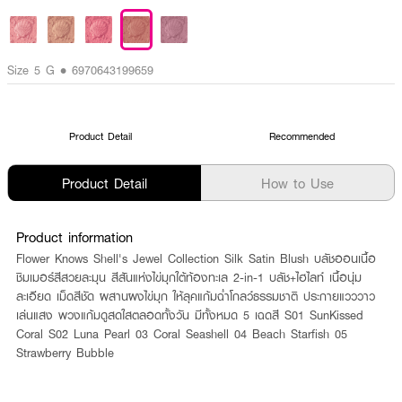
Size 5 G • 6970643199659
Product Detail
Recommended
Product Detail
How to Use
Product information
Flower Knows Shell's Jewel Collection Silk Satin Blush บลัชออนเนื้อ
ชิมเมอร์สีสวยละมุน สีสันแห่งไข่มุกใต้ท้องทะเล 2-in-1 บลัช+ไฮไลท์ เนื้อนุ่ม
ละเอียด เม็ดสีชัด ผสานผงไข่มุก ให้ลุคแก้มฉ่ำโกลว์ธรรมชาติ ประกายแวววาว
เล่นแสง พวงแก้มดูสดใสตลอดทั้งวัน มีทั้งหมด 5 เฉดสี S01 SunKissed
Coral S02 Luna Pearl 03 Coral Seashell 04 Beach Starfish 05
Strawberry Bubble