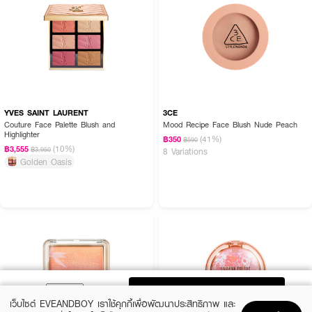
YVES SAINT LAURENT
3CE
Couture Face Palette Blush and
Mood Recipe Face Blush Nude Peach
Highlighter
(41%)
฿350
฿590
(10%)
฿3,555
฿3,950
8 Variations
Golden Oasis
ADD TO BAG
เว็บไซต์ EVEANDBOY เราใช้คุกกี้เพื่อพัฒนาประสิทธิภาพ และ