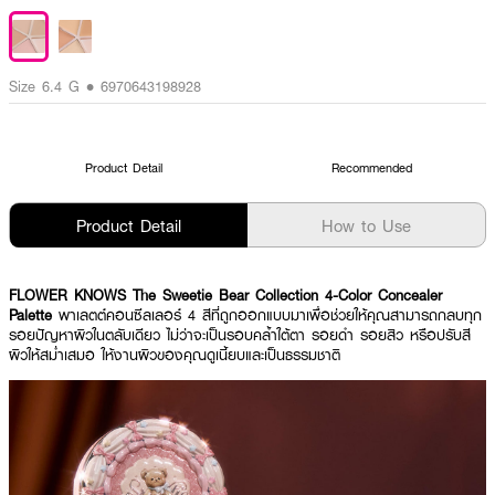
Size 6.4 G • 6970643198928
Product Detail
Recommended
Product Detail
How to Use
FLOWER KNOWS The Sweetie Bear Collection 4-Color Concealer
Palette
พาเลตต์คอนซีลเลอร์ 4 สีที่ถูกออกแบบมาเพื่อช่วยให้คุณสามารถกลบทุก
รอยปัญหาผิวในตลับเดียว ไม่ว่าจะเป็นรอบคล้ำใต้ตา รอยดำ รอยสิว หรือปรับสี
ผิวให้สม่ำเสมอ ให้งานผิวของคุณดูเนี้ยบและเป็นธรรมชาติ