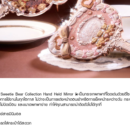
ie Bear Collection Hand Held Mirror 💫เป็นกระจกพกพาที่โดดเด่นด้วยดีไซน์น
รับการใช้งานในทุกโอกาส ไม่ว่าจะเป็นการแต่งหน้าตอนเช้าหรือการเช็คหน้าระหว่างวัน ก
นไม่บิดเบือน และขนาดพกพาง่าย ทำให้คุณสามารถนำติดตัวไปได้ทุกที่
ทย์สายมินิมอล
ถใส่กระเป๋าได้สะดวก