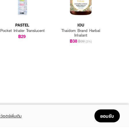
PASTEL
IOU
Pocket Inhaler Translucent
Thaidom Brand Harbal
Inhalant
฿29
฿38
฿39
(3%)
ยอมรับ
ว์เซอร์เพิ่มเติม