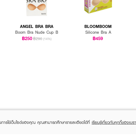
ANGEL BRA BRA
BLOOMBOOM
Boom Bra Nude Cup B
Silicone Bra A
฿250
฿459
฿290
(14%)
ในการใช้เว็บไซต์ของคุณ คุณสามารถศึกษารายละเอียดได้ที่
เรียนรู้เกี่ยวกับคุกกี้ของเบรา