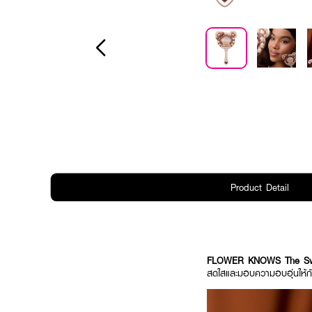
Product Detail
FLOWER KNOWS The Swee
สดใสและมอบความอบอุ่นให้ก