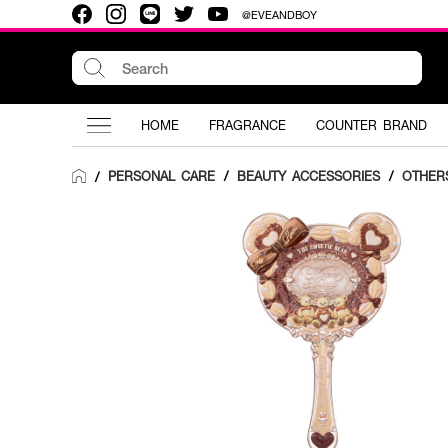
@EVEANDBOY
HOME
FRAGRANCE
COUNTER BRAND
PERSONAL CARE
/
BEAUTY ACCESSORIES
/
OTHER
/