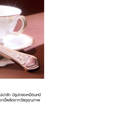
่ารัก มีรูปทรงเหมือนหมี
ระจกนี้ผลิตจากวัสดุคุณภาพ