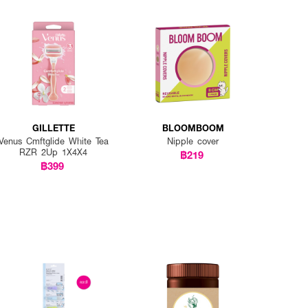
รับการแต่งหน้าเท่านั้น
GILLETTE
BLOOMBOOM
Venus Cmftglide White Tea
Nipple cover
RZR 2Up 1X4X4
฿219
฿399