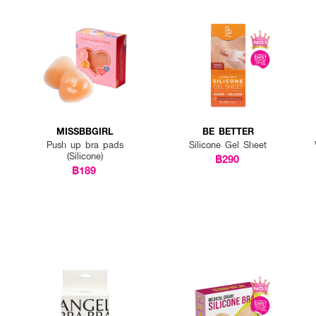
ยบร้อยของการแต่งหน้าในทุกช่วงเวลา
องเห็นความชัดเจนได้ดี
่งหน้า และใส่ใจในทุกรายละเอียด เพื่อให้การแต่งหน้าของคุณดูสมบูรณ์แบบที่สุด
ครื่องแป้งเพื่อให้ใช้งานได้สะดวก
e Sweetie Bear Collection Hand Held Mirror คุณจะไม่เพียงแค่มีเครื่องมือสำห
ความน่ารักในทุกครั้งที่ใช้งาน!
MISSBBGIRL
BE BETTER
Push up bra pads
Silicone Gel Sheet
(Silicone)
฿290
฿189