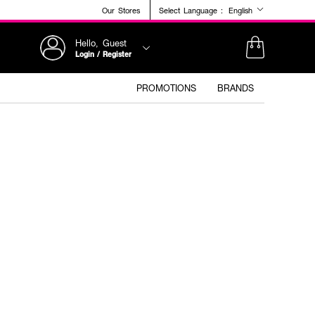
Our Stores
Select Language :
English
Hello, Guest
Login / Register
PROMOTIONS
BRANDS