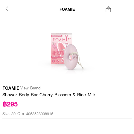
FOAMIE
FOAMIE
View Brand
Shower Body Bar Cherry Blossom & Rice Milk
฿295
Size 80 G • 4063528008916