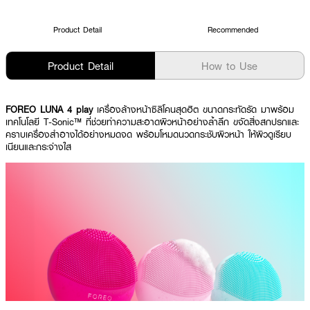
Product Detail
Recommended
Product Detail
How to Use
FOREO LUNA 4 play
เครื่องล้างหน้าซิลิโคนสุดฮิต ขนาดกระทัดรัด มาพร้อม
เทคโนโลยี T-Sonic™ ที่ช่วยทำความสะอาดผิวหน้าอย่างล้ำลึก ขจัดสิ่งสกปรกและ
คราบเครื่องสำอางได้อย่างหมดจด พร้อมโหมดนวดกระชับผิวหน้า ให้ผิวดูเรียบ
เนียนและกระจ่างใส