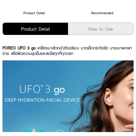
Product Detail
Recommended
Product Detail
How to Use
FOREO UFO 3 go
เครื่องมาส์กหน้าอัจฉริยะข นาดเล็กกระทัดรัด บางเบาพกพา
ง่าย เพื่อผิวความชุ่มชื้นและสดใสทุกที่ทุกเวลา