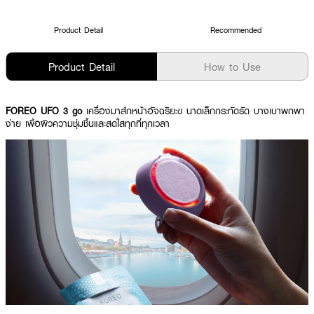
Product Detail
Recommended
Product Detail
How to Use
FOREO UFO 3 go
เครื่องมาส์กหน้าอัจฉริยะข นาดเล็กกระทัดรัด บางเบาพกพา
ง่าย เพื่อผิวความชุ่มชื้นและสดใสทุกที่ทุกเวลา