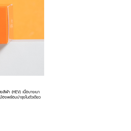
งสีฟ้า (HEV) เนื้อบางเบา
ปกป้องพร้อมบำรุงในตัวเดียว