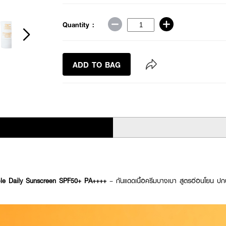
Quantity :
ADD TO BAG
le Daily Sunscreen SPF50+ PA++++
– กันแดดเนื้อครีมบางเบา สูตรอ่อนโยน ป