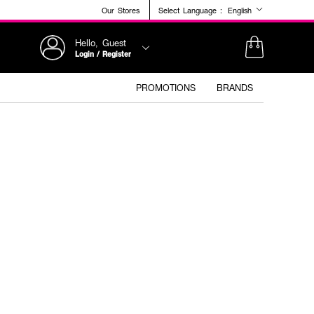
Our Stores
Select Language :
English
Hello, Guest
Login / Register
PROMOTIONS
BRANDS