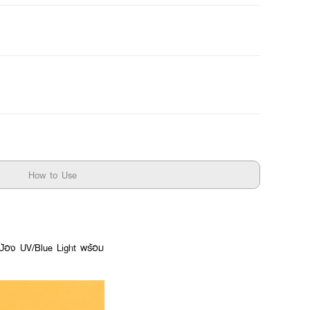
How to Use
กป้อง UV/Blue Light พร้อม