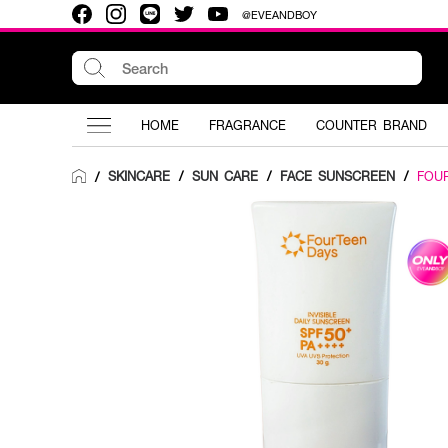
@EVEANDBOY
HOME
FRAGRANCE
COUNTER BRAND
SKINCARE
/
SUN CARE
/
FACE SUNSCREEN
/
FOU
/