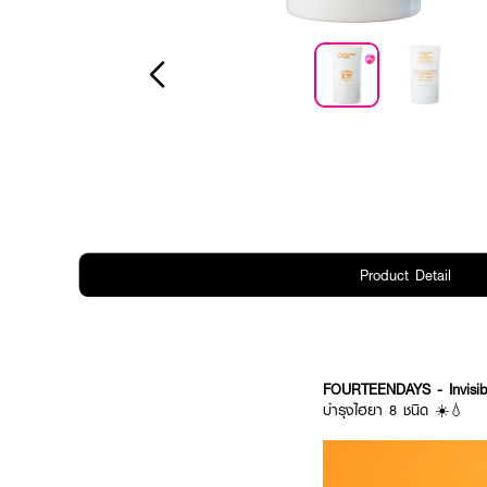
Product Detail
FOURTEENDAYS - Invisib
บำรุงไฮยา 8 ชนิด ☀️💧