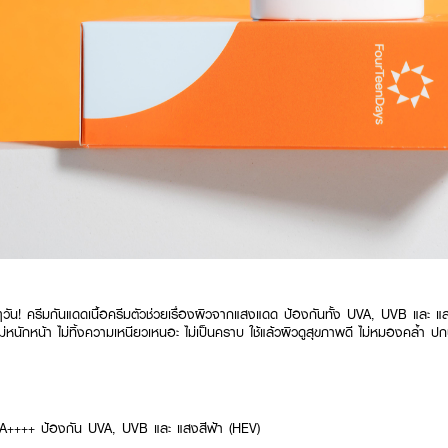
ๆวัน! ครีมกันแดดเนื้อครีมตัวช่วยเรื่องผิวจากแสงแดด ป้องกันทั้ง UVA, UVB และ แส
 ไม่หนักหน้า ไม่ทิ้งความเหนียวเหนอะ ไม่เป็นคราบ ใช้แล้วผิวดูสุขภาพดี ไม่หมองคล้ำ 
:
++++ ป้องกัน UVA, UVB และ แสงสีฟ้า (HEV)