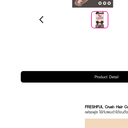
Product Detail
FRESHFUL Crush Hair Co
เฟรชฟูล ใช้กับผมดำได้จนถึงผ