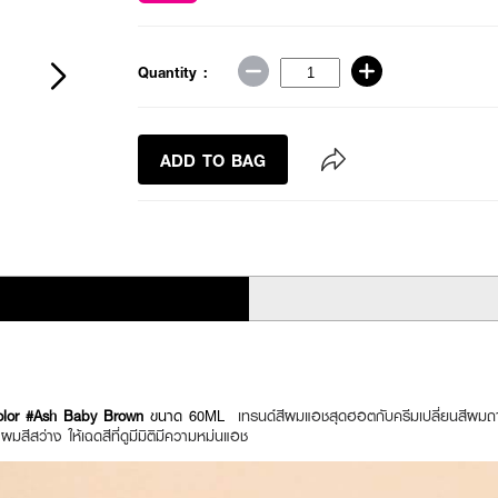
Quantity :
ADD TO BAG
lor #Ash Baby Brown
ขนาด 60ML
เทรนด์สีผมแอชสุดฮอตกับครีมเปลี่ยนสีผมถ
มสีสว่าง ให้เฉดสีที่ดูมีมิติมีความหม่นแอช