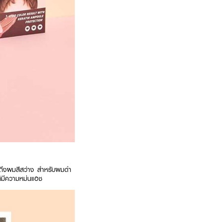
นถึงผมสีสว่าง สำหรับผมดำ
ิติมีความหม่นแอช