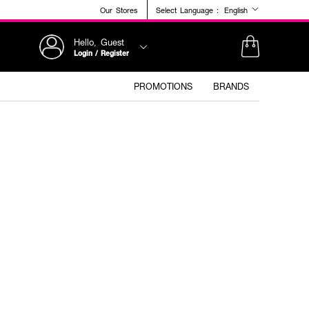
Our Stores
Select Language :
English
Hello, Guest
Login / Register
PROMOTIONS
BRANDS