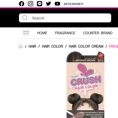
@EVEANDBOY
HOME
FRAGRANCE
COUNTER BRAND
HAIR
/
HAIR COLOR
/
HAIR COLOR CREAM
/
FRES
/