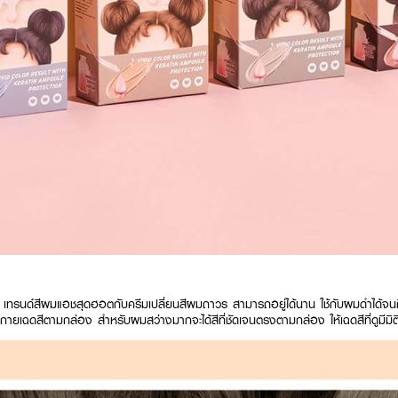
r
เทรนด์สีผมแอชสุดฮอตกับครีมเปลี่ยนสีผมถาวร สามารถอยู่ได้นาน ใช้กับผมดำได้จ
ระกายเฉดสีตามกล่อง สำหรับผมสว่างมากจะได้สีที่ชัดเจนตรงตามกล่อง ให้เฉดสีที่ดูมีม