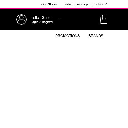
Our Stores
Select Language :
English
Hello, Guest
Login / Register
PROMOTIONS
BRANDS