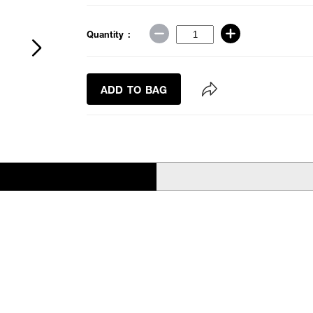
Quantity :
ADD TO BAG