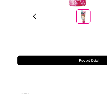
Product Detail