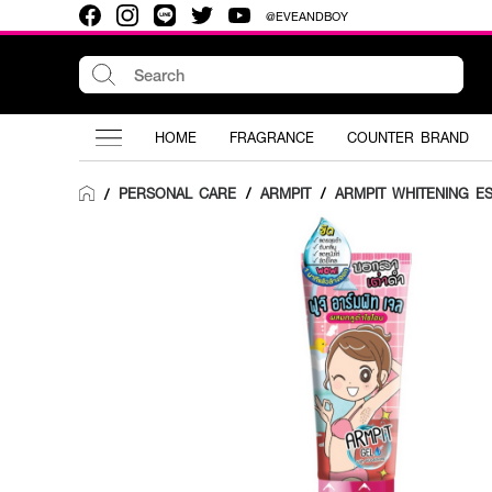
@EVEANDBOY
HOME
FRAGRANCE
COUNTER BRAND
PERSONAL CARE
/
ARMPIT
/
ARMPIT WHITENING E
/