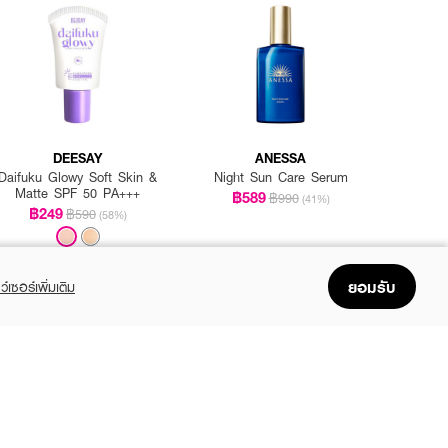
DEESAY
ANESSA
Daifuku Glowy Soft Skin &
Night Sun Care Serum
Matte SPF 50 PA+++
฿589
฿990
(41%)
฿249
฿590
(58%)
ยอมรับ
ว์เซอร์เพิ่มเติม