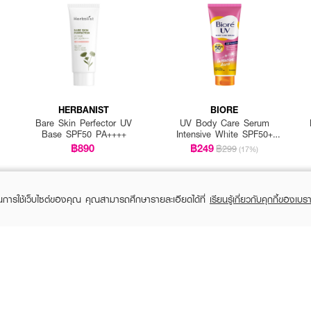
HERBANIST
BIORE
Bare Skin Perfector UV
UV Body Care Serum
Base SPF50 PA++++
Intensive White SPF50+
PA++++
฿890
฿249
฿299
(17%)
ในการใช้เว็บไซต์ของคุณ คุณสามารถศึกษารายละเอียดได้ที่
เรียนรู้เกี่ยวกับคุกกี้ของเบรา