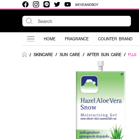
@EVEANDBOY
HOME
FRAGRANCE
COUNTER BRAND
SKINCARE
/
SUN CARE
/
AFTER SUN CARE
/
FUJI
/