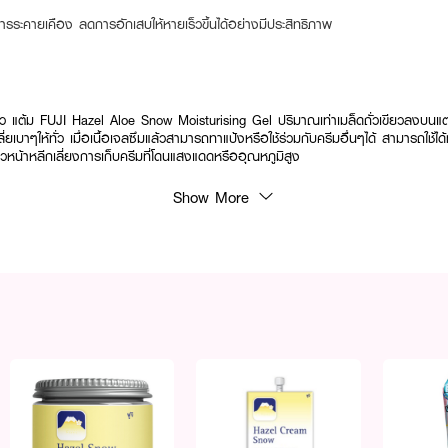
ารระคายเคือง ลดการอักเสบให้หายเร็วขึ้นได้อย่างมีประสิทธิภาพ
ว แต้ม FUJI Hazel Aloe Snow Moisturising Gel ปริมาณเท่าเมล็ดถั่วเขียวลงบนแต่ล
เบาๆให้ทั่ว เมื่อเนื้อเจลซึมแล้วสามารถทาแป้งหรือใช้ร่วมกับครีมอื่นๆได้ สามารถใช้ได้ท
้ผิวหน้าหลีกเลี่ยงการเก็บครีมที่โดนแสงแดดหรืออุณหภูมิสูง
Show More