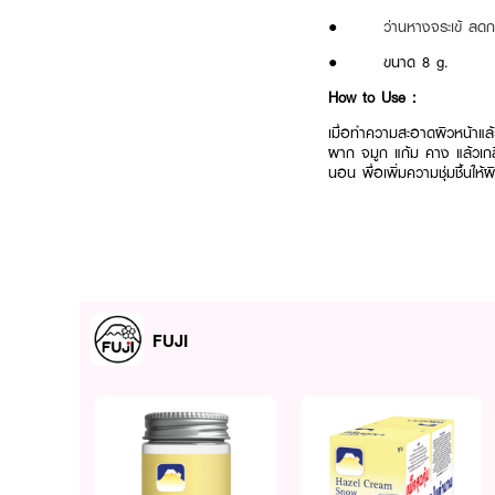
●
ว่านหางจระเข้ ลดก
● ขนาด 8 g.
How to Use :
เมื่อทำความสะอาดผิวหน้าแล้
ผาก จมูก แก้ม คาง แล้วเกลี่ย
นอน พื่อเพิ่มความชุ่มชื้นให
FUJI