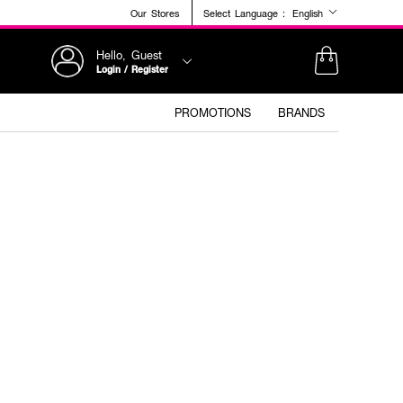
Our Stores
Select Language :
English
Hello, Guest
Login / Register
PROMOTIONS
BRANDS