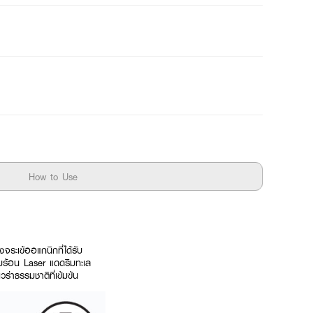
How to Use
ะเข้ออแกนิกที่ได้รับ
มร้อน Laser แดดริมทะเล
่าธรรมชาติที่เข้มข้น