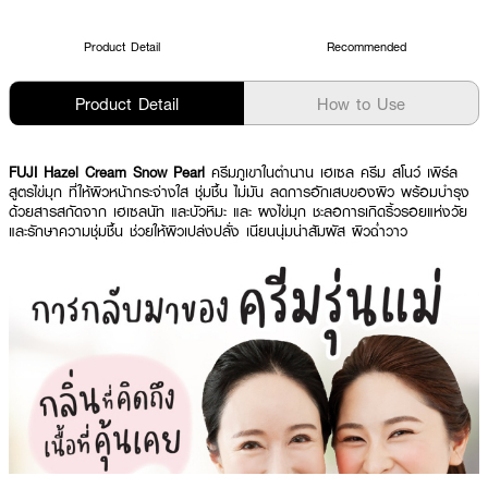
Product Detail
Recommended
Product Detail
How to Use
FUJI Hazel Cream Snow Pearl
ครีมภูเขาในตำนาน เฮเซล ครีม สโนว์ เพิร์ล
สูตรไข่มุก ที่ให้ผิวหน้ากระจ่างใส ชุ่มชื้น ไม่มัน ลดการอักเสบของผิว พร้อมบำรุง
ด้วยสารสกัดจาก เฮเซลนัท และบัวหิมะ และ ผงไข่มุก ชะลอการเกิดริ้วรอยแห่งวัย
และรักษาความชุ่มชื้น ช่วยให้ผิวเปล่งปลั่ง เนียนนุ่มน่าสัมผัส ผิวฉ่ำวาว