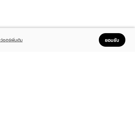
ยอมรับ
ว์เซอร์เพิ่มเติม
FOLLOW US
GET THE APP
Enjoyable, easy, and convenient