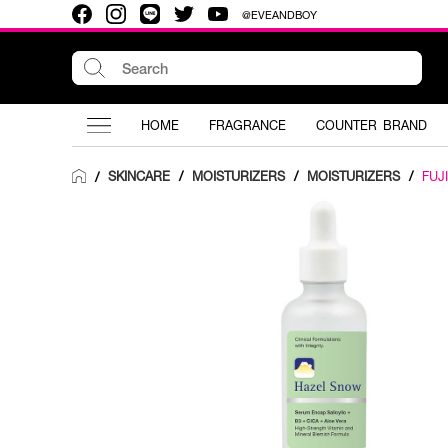
@EVEANDBOY
HOME
FRAGRANCE
COUNTER BRAND
SKINCARE
/
MOISTURIZERS
/
MOISTURIZERS
/
FUJI
/