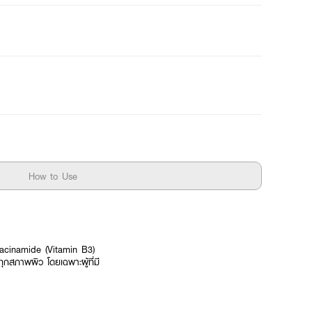
How to Use
Niacinamide (Vitamin B3)
กสภาพผิว โดยเฉพาะผู้ที่มี