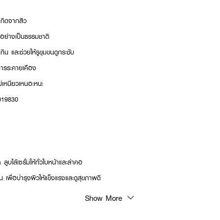
กิดจากสิว
้นอย่างเป็นธรรมชาติ
น และช่วยให้รูขุมขนดูกระชับ
ารระคายเคือง
ม่เหนียวเหนอะหนะ
019830
ูบไล้เซรั่มให้ทั่วใบหน้าและลำคอ
น เพื่อบำรุงผิวให้แข็งแรงและดูสุขภาพดี
Show More