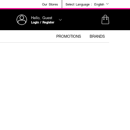
Our Stores
Select Language :
English
Hello, Guest
Login / Register
PROMOTIONS
BRANDS