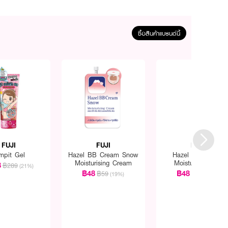
ซื้อสินค้าแบรนด์นี้
FUJI
FUJI
FUJI
mpit Gel
Hazel BB Cream Snow
Hazel Aloe Snow
Moisturising Cream
Moisturising Gel
8
฿289
(21%)
฿48
฿48
฿59
฿59
(19%)
(19%)