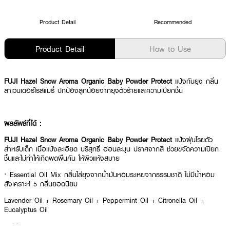
Product Detail
Recommended
Product Detail
How to Use
FUJI Hazel Snow Aroma Organic Baby Powder Protect
แป้งกันยุง กลิ่น
ลาเวนเดอร์โรสแมรี่ ปกป้องลูกน้อยจากยุงตัวร้ายและความเปียกชื้น
ผลลัพธ์ที่ได้ :
FUJI Hazel Snow Aroma Organic Baby Powder Protect
แป้งฝุ่นโรยตัว
สำหรับเด็ก เนื้อแป้งละเอียด บริสุทธิ์ อ่อนละมุน ปราศจากสี ช่วยขจัดความเปียก
ชื้นและไม่ทำให้เกิดผดผื่นคัน ให้ผิวแห้งสบาย
· Essential Oil Mix กลิ่นไล่ยุงจากน้ำมันหอมระเหยจากธรรมชาติ ไม่มีน้ำหอม
สังเคราะห์ 5 กลิ่นยอดนิยม
Lavender Oil + Rosemary Oil + Peppermint Oil + Citronella Oil +
Eucalyptus Oil
· มีส่วนผสมของ Hazel Nut Oil + Snow Lotus (Key Active)