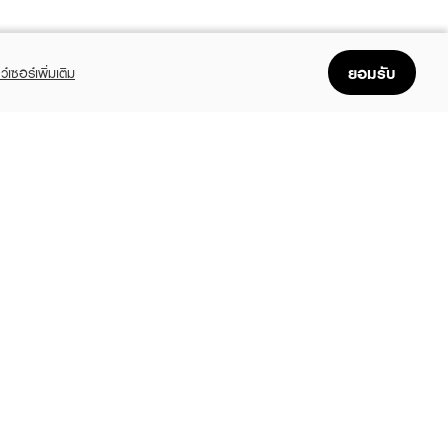
ยอมรับ
ว์เซอร์เพิ่มเติม
FOLLOW US
GET THE APP
Enjoyable, easy, and convenient