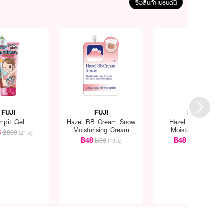
ซื้อสินค้าแบรนด์นี้
FUJI
FUJI
FUJI
mpit Gel
Hazel BB Cream Snow
Hazel Aloe Snow
Moisturising Cream
Moisturising Gel
8
฿289
(21%)
฿48
฿48
฿59
฿59
(19%)
(19%)