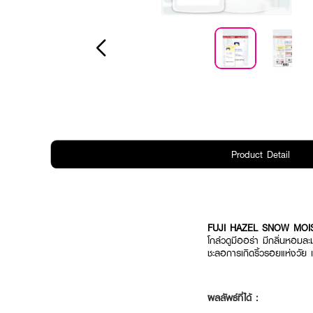
Product Detail
FUJI HAZEL SNOW MOIS
โกล์วดูมีออร่า มีกลิ่นหอมล
ชะลอการเกิดริ้วรอยแห่งวัย แล
ผลลัพธ์ที่ได้ :