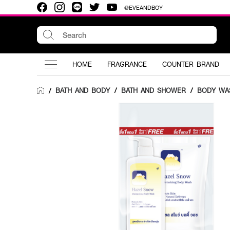
@EVEANDBOY
HOME
FRAGRANCE
COUNTER BRAND
BATH AND BODY
/
BATH AND SHOWER
/
BODY WA
/