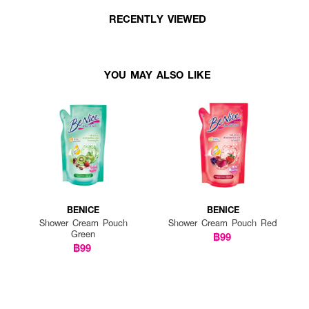
RECENTLY VIEWED
YOU MAY ALSO LIKE
BENICE
BENICE
Shower Cream Pouch
Shower Cream Pouch Red
Green
฿99
฿99