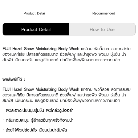
Product Detail
Recommended
Product Detail
How to Use
FUJI Hazel Snow Moisturizing Body Wash
แค่อาบ ผิวก็สวย ลดการสะสม
ของแบคทีเรีย มีสารสกัดธรรมชาติ ช่วยฟื้นฟู และบำรุงผิว ผิวนุ่ม ชุ่มชื่น น่า
สัมผัส เนียนกระชับ และดูอ่อนเยาว์ ปกป้องฟื้นฟูผิวจากมลภาวะภายนอก
ผลลัพธ์ที่ได้ :
FUJI Hazel Snow Moisturizing Body Wash
แค่อาบ ผิวก็สวย ลดการสะสม
ของแบคทีเรีย มีสารสกัดธรรมชาติ ช่วยฟื้นฟู และบำรุงผิว ผิวนุ่ม ชุ่มชื่น น่า
สัมผัส เนียนกระชับ และดูอ่อนเยาว์ ปกป้องฟื้นฟูผิวจากมลภาวะภายนอก
· ผิวสะอาดเนียนนุ่มชุ่มชื้น ผิวโกล์วดูมีออร่า
· กลิ่นหอมละมุน รู้สึกสดชื่นทุกครั้งที่อาบน้ำ
· ช่วยให้ผิวเปล่งปลั่ง เนียนนุ่มน่าสัมผัส