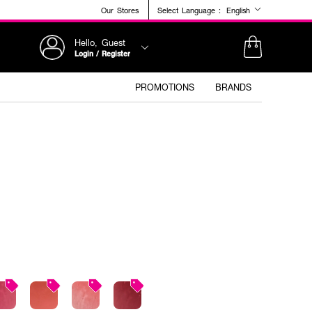
Our Stores
Select Language :
English
Hello, Guest
Login / Register
PROMOTIONS
BRANDS