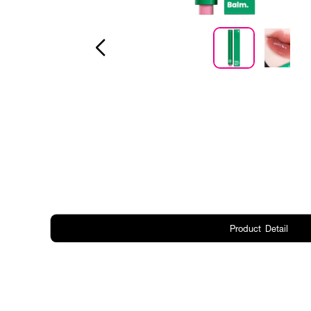
Product Detail