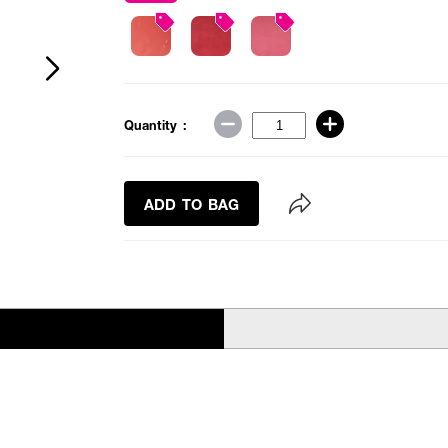
Quantity :
ADD TO BAG