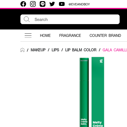
@EVEANDBOY
HOME
FRAGRANCE
COUNTER BRAND
MAKEUP
/
LIPS
/
LIP BALM COLOR
/
GALA CAMILL
/