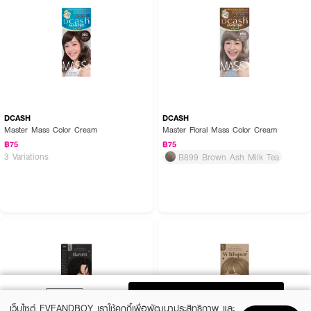
DCASH
DCASH
Master Mass Color Cream
Master Floral Mass Color Cream
฿75
฿75
3 Variations
B899 Brown Ash Milk Tea
ADD TO BAG
เว็บไซต์ EVEANDBOY เราใช้คุกกี้เพื่อพัฒนาประสิทธิภาพ และ