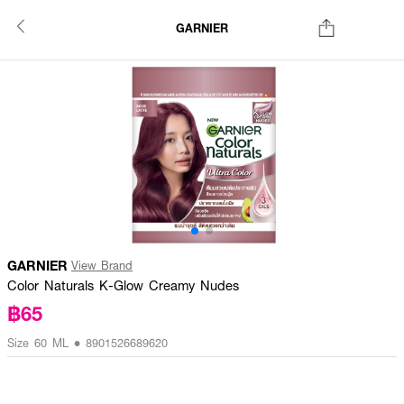
GARNIER
GARNIER
View Brand
Color Naturals K-Glow Creamy Nudes
฿65
Size 60 ML • 8901526689620