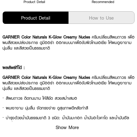
Product Detail
Recommended
Product Detail
How to Use
GARNIER Color Naturals K-Glow Creamy Nudes
ครีมเปลี่ยนสีผมถาวร เพื่อ
ผมสีสวยเปล่งประกาย ดูมีออร่า ออกแบบมาเพื่อขับผิวโทนเอเชีย ให้ผมดูเงางาม
นุ่มลื่น และสีสวยเป็นธรรมชาติ
ผลลัพธ์ที่ได้ :
GARNIER Color Naturals K-Glow Creamy Nudes
ครีมเปลี่ยนสีผมถาวร เพื่อ
ผมสีสวยเปล่งประกาย ดูมีออร่า ออกแบบมาเพื่อขับผิวโทนเอเชีย ให้ผมดูเงางาม
นุ่มลื่น และสีสวยเป็นธรรมชาติ
· สีผมถาวร ติดทนนาน ให้สีชัด สวยสม่ำเสมอ
· ผมเงางาม นุ่มลื่น จัดทรงง่าย ดูสุขภาพดีหลังทำสี
· บำรุงด้วยน้ำมันธรรมชาติ 3 ชนิด: น้ำมันมะกอก น้ำมันอะโวคาโด และน้ำมันอัล
มอนด์
Show More
· ปราศจากแอมโมเนีย และไม่มีกลิ่นฉุน อ่อนโยนต่อเส้นผมและหนังศีรษะ