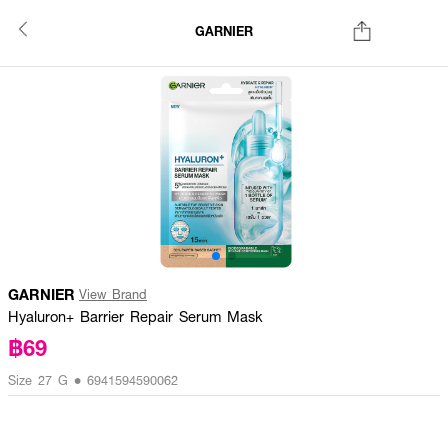
GARNIER
GARNIER
View Brand
Hyaluron+ Barrier Repair Serum Mask
฿69
Size 27 G • 6941594590062