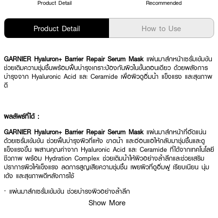
Product Detail
Recommended
Product Detail
How to Use
GARNIER Hyaluron+ Barrier Repair Serum Mask
แผ่นมาส์กหน้าเซรั่มเข้มข้น
ช่วยเติมความชุ่มชื้นพร้อมฟื้นบำรุงเกราะป้องกันผิวในขั้นตอนเดียว ด้วยพลังการ
บำรุงจาก Hyaluronic Acid และ Ceramide เพื่อผิวดูอิ่มน้ำ แข็งแรง และสุขภาพ
ดี
ผลลัพธ์ที่ได้ :
GARNIER Hyaluron+ Barrier Repair Serum Mask
แผ่นมาส์กหน้าที่อัดแน่น
ด้วยเซรั่มเข้มข้น ช่วยฟื้นบำรุงผิวที่แห้ง ขาดน้ำ และอ่อนแอให้กลับมาชุ่มชื้นและดู
แข็งแรงขึ้น ผสานคุณค่าจาก Hyaluronic Acid และ Ceramide ที่ได้จากเทคโนโลยี
ชีวภาพ พร้อม Hydration Complex ช่วยเติมน้ำให้ผิวอย่างล้ำลึกและช่วยเสริม
ปราการผิวให้แข็งแรง ลดการสูญเสียความชุ่มชื้น เผยผิวที่ดูอิ่มฟู เรียบเนียน นุ่ม
เด้ง และสุขภาพดีหลังการใช้
· แผ่นมาส์กเซรั่มเข้มข้น ช่วยบำรุงผิวอย่างล้ำลึก
Show More
· เติมความชุ่มชื้นให้ผิวที่แห้งและขาดน้ำ