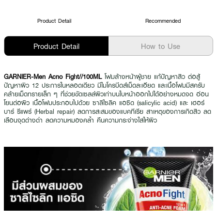
Product Detail
Recommended
Product Detail
How to Use
GARNIER-Men Acno Fight//100ML
โฟมล้างหน้าผู้ชาย แก้ปัญหาสิว ต่อสู้
ปัญหาผิว 12 ประการในหลอดเดียว มีไมโครบีดส์เม็ดละเอียด และเนื้อโฟมมีสครับ
คล้ายเม็ดทรายเล็ก ๆ ที่ช่วยขัดเซลล์ผิวเก่าบนใบหน้าออกไปได้อย่างหมดจด อ่อน
โยนต่อผิว เนื้อโฟมประกอบไปด้วย ซาลิไซลิค แอซิด (salicylic acid) และ เฮอร์
บาร์ รีแพร์ (Herbal repair) ลดการสะสมของแบคทีเรีย สาเหตุของการเกิดสิว ลด
เลือนจุดด่างดำ ลดความหมองคล้ำ คืนความกระจ่างใสให้ผิว