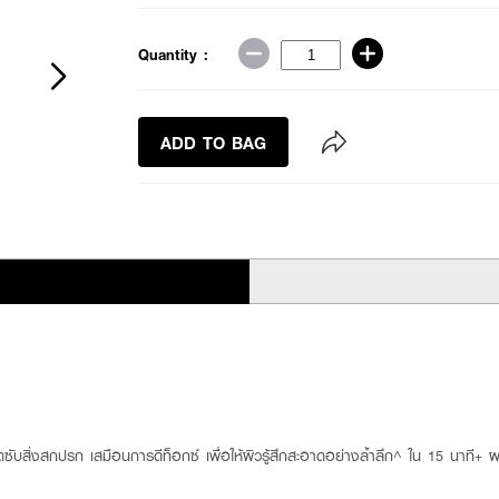
Quantity :
ADD TO BAG
ยดูดซับสิ่งสกปรก เสมือนการดีท็อกซ์ เพื่อให้ผิวรู้สึกสะอาดอย่างล้ำลึก^ ใน 15 นาที