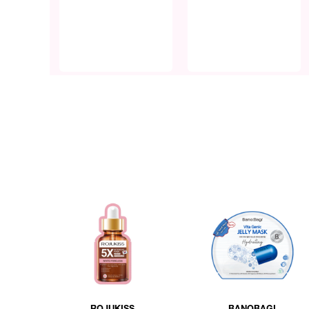
ROJUKISS
BANOBAGI