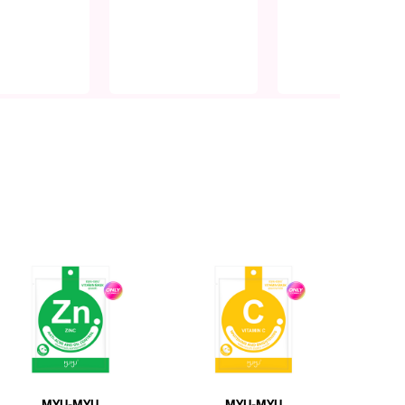
MYU-MYU
MYU-MYU