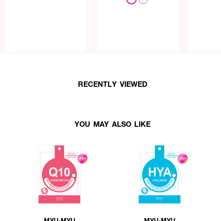
RECENTLY VIEWED
YOU MAY ALSO LIKE
MYU-MYU
MYU-MYU