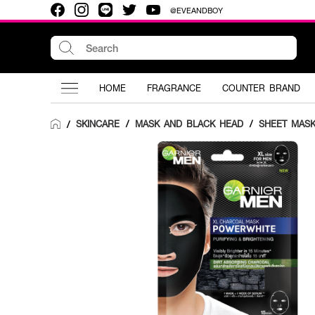
@EVEANDBOY
HOME
FRAGRANCE
COUNTER BRAND
SKINCARE
/
MASK AND BLACK HEAD
/
SHEET MAS
/