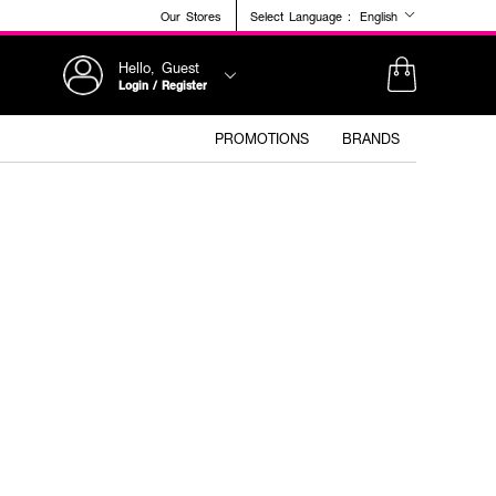
Our Stores
Select Language :
English
Hello, Guest
Login / Register
PROMOTIONS
BRANDS