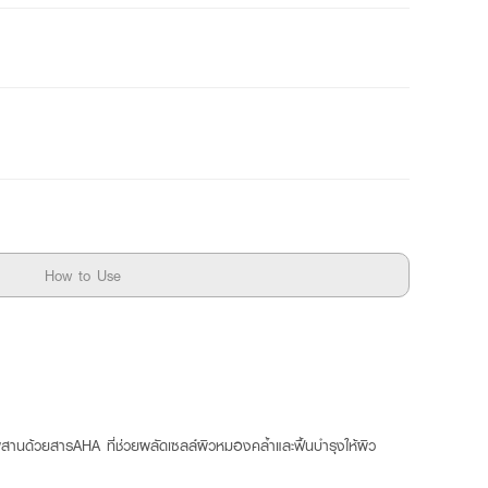
How to Use
+ ผสานด้วยสารAHA ที่ช่วยผลัดเซลล์ผิวหมองคล้ำและฟื้นบำรุงให้ผิว