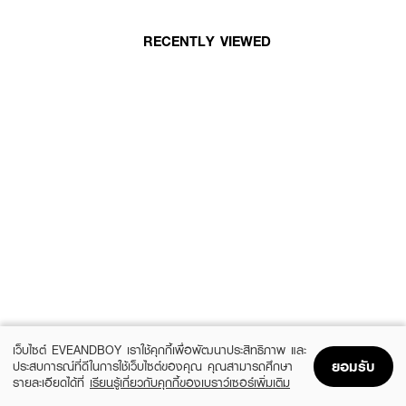
RECENTLY VIEWED
เว็บไซต์ EVEANDBOY เราใช้คุกกี้เพื่อพัฒนาประสิทธิภาพ และ
ยอมรับ
ประสบการณ์ที่ดีในการใช้เว็บไซต์ของคุณ คุณสามารถศึกษา
รายละเอียดได้ที่
เรียนรู้เกี่ยวกับคุกกี้ของเบราว์เซอร์เพิ่มเติม
Home
Home
Promotions
Promotions
Shopping Bag
Shopping Bag
Account
Account