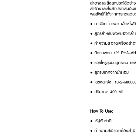
สำอางและสิ่งสกปรกได้อย่าง
สำอางและสิ่งสกปรกเสมือนแม
ผลลัพธ์ที่ได้จากการทดสอบ:
● การ์นิเย่ ไมเซล่า เอ็กซ์โ
● สูตรสำหรับผิวหมองคล้ำแล
● ทำความสะอาดเครื่องสำอา
● มีส่วนผสม 1% PHA+AHA 
● ช่วยให้รูขุมขนดูกระชับ และผ
● สูตรปราศจากน้ำหอม
● เลขจดแจ้ง: 10-2-68000
● ปริมาณ: 400 ML
How To Use:
● ใช้คู่กับสำลี
● ทำความสะอาดเครื่องสำอ