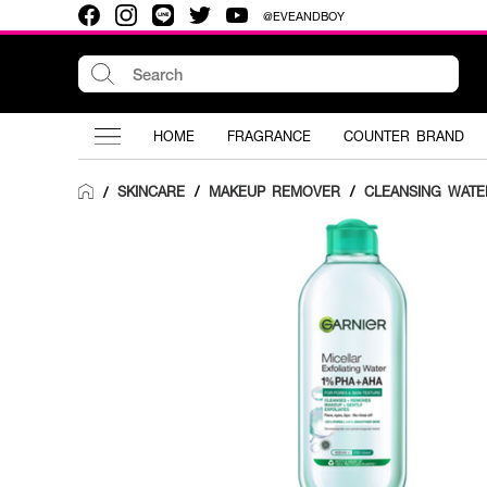
@EVEANDBOY
HOME
FRAGRANCE
COUNTER BRAND
SKINCARE
/
MAKEUP REMOVER
/
CLEANSING WATE
/