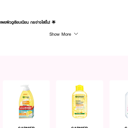
ำ
ยผิวดูเรียบเนียน กระจ่างใสขึ้น! 🌟
Show More