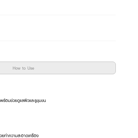
How to Use
ร้อมช่วยดูแลผิวและรูขุมขน
่วยทำความสะอาดเครื่อง