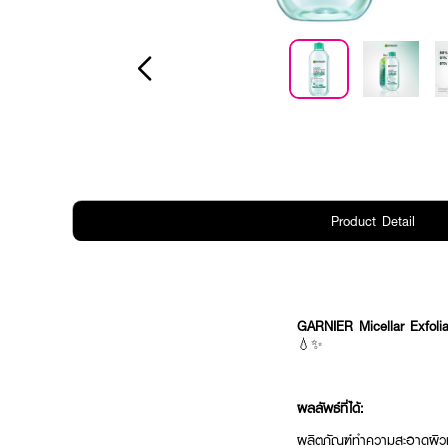
Product Detail
GARNIER Micellar Exfoli
💧✨
ผลลัพธ์ที่ได้:
ผลิตภัณฑ์ทำความสะอาดผิวห