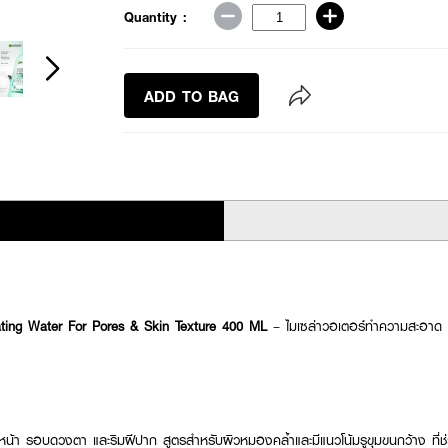
Quantity :
ADD TO BAG
ating Water For Pores & Skin Texture 400 ML
– ไมเซล่าวอเตอร์ทำความสะอาด พ
น้า รอบดวงตา และริมฝีปาก สูตรสำหรับผิวหมองคล้ำและมีแนวโน้มรูขุมขนกว้าง ที่ช