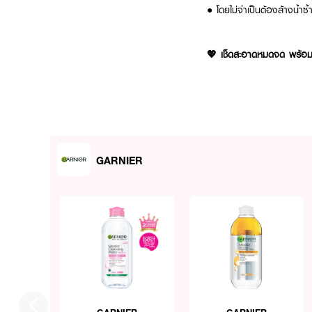
● โดยไม่จำเป็นต้องล้างน้ำซ้
💖 เช็ดสะอาดหมดจด พร้อมเผ
GARNIER