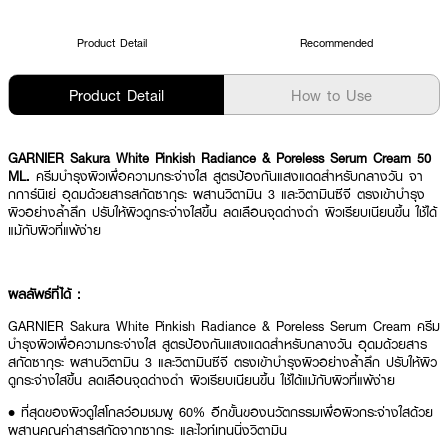
Product Detail
Recommended
Product Detail
How to Use
GARNIER Sakura White Pinkish Radiance & Poreless Serum Cream 50
ML.
ครีมบำรุงผิวเพื่อความกระจ่างใส สูตรป้องกันแสงแดดสำหรับกลางวัน จา
กการ์นิเย่ อุดมด้วยสารสกัดซากุระ ผสานวิตามิน 3 และวิตามินซีจี ตรงเข้าบำรุง
ผิวอย่างล้ำลึก ปรับให้ผิวดูกระจ่างใสขึ้น ลดเลือนจุดด่างดำ ผิวเรียบเนียนขึ้น ใช้ได้
แม้กับผิวที่แพ้ง่าย
ผลลัพธ์ที่ได้ :
GARNIER Sakura White Pinkish Radiance & Poreless Serum Cream ครีม
บำรุงผิวเพื่อความกระจ่างใส สูตรป้องกันแสงแดดสำหรับกลางวัน อุดมด้วยสาร
สกัดซากุระ ผสานวิตามิน 3 และวิตามินซีจี ตรงเข้าบำรุงผิวอย่างล้ำลึก ปรับให้ผิว
ดูกระจ่างใสขึ้น ลดเลือนจุดด่างดำ ผิวเรียบเนียนขึ้น ใช้ได้แม้กับผิวที่แพ้ง่าย
• ที่สุดของผิวดูใสโกลว์อมชมพู 60% อีกขั้นของนวัตกรรมเพื่อผิวกระจ่างใสด้วย
ผสานคุณค่าสารสกัดจากซากุระ และไวท์เทนนิ่งวิตามิน