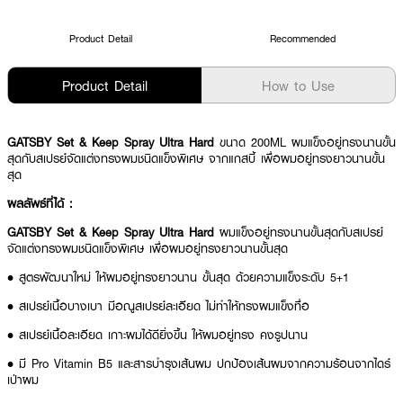
Product Detail
Recommended
Product Detail
How to Use
GATSBY Set & Keep Spray Ultra Hard
ขนาด 200ML ผมแข็งอยู่ทรงนานขั้น
สุดกับสเปรย์จัดแต่งทรงผมชนิดแข็งพิเศษ จากแกสบี้ เพื่อผมอยู่ทรงยาวนานขั้น
สุด
ผลลัพธ์ที่ได้ :
GATSBY Set & Keep Spray Ultra Hard
ผมแข็งอยู่ทรงนานขั้นสุดกับสเปรย์
จัดแต่งทรงผมชนิดแข็งพิเศษ เพื่อผมอยู่ทรงยาวนานขั้นสุด
• สูตรพัฒนาใหม่ ให้ผมอยู่ทรงยาวนาน ขั้นสุด ด้วยความแข็งระดับ 5+1
• สเปรย์เนื้อบางเบา มีอณูสเปรย์ละเอียด ไม่ทำให้ทรงผมแข็งทื่อ
• สเปรย์เนื้อละเอียด เกาะผมได้ดียิ่งขึ้น ให้ผมอยู่ทรง คงรูปนาน
• มี Pro Vitamin B5 และสารบำรุงเส้นผม ปกป้องเส้นผมจากความร้อนจากไดร์
เป่าผม