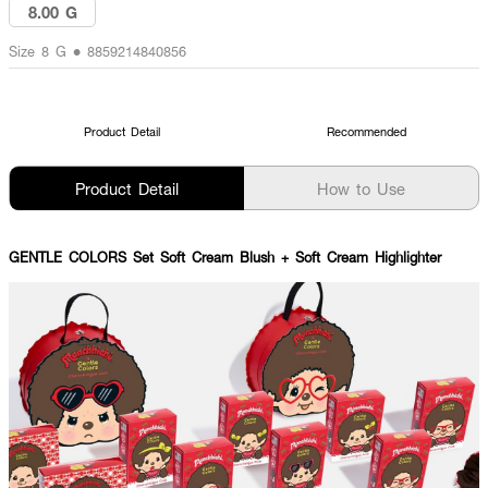
8.00 G
Size 8 G • 8859214840856
Product Detail
Recommended
Product Detail
How to Use
GENTLE COLORS Set Soft Cream Blush + Soft Cream Highlighter