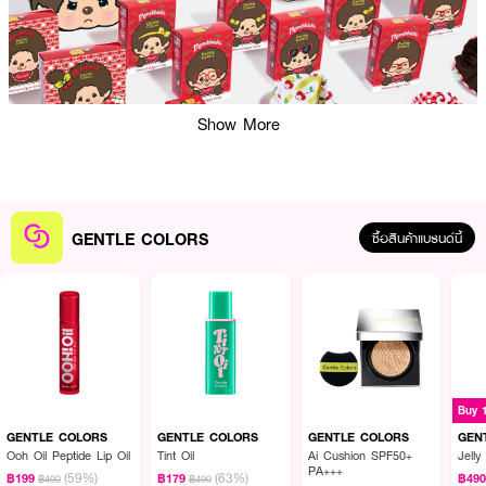
Show More
GENTLE COLORS
ซื้อสินค้าแบรนด์นี้
GENTLE COLORS
GENTLE COLORS
GENTLE COLORS
GEN
Ooh Oil Peptide Lip Oil
Tint Oil
Ai Cushion SPF50+
Jelly
PA+++
(59%)
(63%)
ผลลัพธ์ที่ได้ :
฿199
฿179
฿49
฿490
฿490