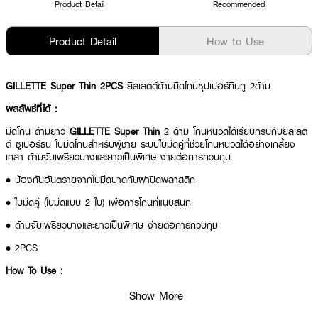
Product Detail
Recommended
Product Detail
How to Use
GILLETTE Super Thin 2PCS
ยิลเลตต์ด้ามมีดโกนซุปเปอร์ทินทู 2ด้าม
ผลลัพธ์ที่ได้ :
มีดโกน ด้ามยาว
GILLETTE Super Thin
2 ด้าม โกนหนวดได้เรียบกริบกับยิลเลต
ต์ ซูเปอร์ธิน ใบมีดโกนสำหรับผู้ชาย ระบบใบมีดคู่ที่ช่วยโกนหนวดได้อย่างเกลี้ยง
เกลา ด้ามจับเพรียวบางและยาวเป็นพิเศษ ง่ายต่อการควบคุม
• ป้องกันอันตรายจากใบมีดบาดกับฝาปิดพลาสติก
• ใบมีดคู่ (ใบมีดแบบ 2 ใบ) เพื่อการโกนที่แนบสนิท
• ด้ามจับเพรียวบางและยาวเป็นพิเศษ ง่ายต่อการควบคุม
• 2PCS
How To Use :
ใช้
GILLETTE Super Thin
สำหรับโกนหนวด
Show More
*คำแนะนำ: ไม่ควรโกนแบบแนวนอน