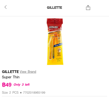
GILLETTE
GILLETTE
View Brand
Super Thin
฿49
Only 3 left
Size 2 PCS • 7702018965199