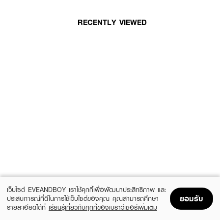
RECENTLY VIEWED
เว็บไซต์ EVEANDBOY เราใช้คุกกี้เพื่อพัฒนาประสิทธิภาพ และ
ยอมรับ
ประสบการณ์ที่ดีในการใช้เว็บไซต์ของคุณ คุณสามารถศึกษา
รายละเอียดได้ที่
เรียนรู้เกี่ยวกับคุกกี้ของเบราว์เซอร์เพิ่มเติม
Home
Home
Promotions
Promotions
Shopping Bag
Shopping Bag
Account
Account