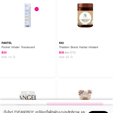
PASTEL
IOU
Pocket Inhaler Translucent
Thaidom Brand Harbal Inhalant
(3%)
฿29
฿38
฿39
size 12 G
size 20 G
NOTIFY ME
เว็บไซต์ EVEANDBOY เราใช้คุกกี้เพื่อพัฒนาประสิทธิภาพ และ