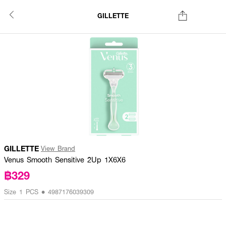
GILLETTE
GILLETTE
View Brand
Venus Smooth Sensitive 2Up 1X6X6
฿329
Size 1 PCS • 4987176039309