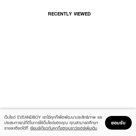
RECENTLY VIEWED
เว็บไซต์ EVEANDBOY เราใช้คุกกี้เพื่อพัฒนาประสิทธิภาพ และ
ยอมรับ
ประสบการณ์ที่ดีในการใช้เว็บไซต์ของคุณ คุณสามารถศึกษา
รายละเอียดได้ที่
เรียนรู้เกี่ยวกับคุกกี้ของเบราว์เซอร์เพิ่มเติม
Home
Home
Promotions
Promotions
Shopping Bag
Shopping Bag
Account
Account