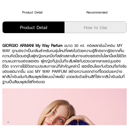
Product Detail
Recommended
Product Detail
How to Use
GIORGIO ARMANI My Way Parfum
ขนาด 30 ml. คอลเลกชันน้ำหอม MY
WAY ถูกมองว่าเป็นกลิ่นสำหรับคนรุ่นใหม่ที่แฝงไปด้วยความรู้สึกอยากรู้อยากเห็น
ความคิดนี้รวมอยู่ในผู้หญิงคนหนึ่งที่สลักเสลาเส้นทางของเธอเองในโลกนี้และใช้ชีวิต
ตามแนวทางของเธอเอง ผู้หญิงที่มุ่งมั่นที่จะสัมผัสกับช่วงเวลาหลายแง่มุมของ
ชีวิต จากการใช้ชีวิตตามประสบการณ์ที่สำคัญเหล่านี้ เธอเชื่อมโยงกับตัวตนที่แท้จริง
ของเธอมากขึ้น ขวด MY WAY PARFUM สร้างความแตกต่างที่โดดเด่นระหว่าง
ฝาสีน้ำเงินเข้มกับสีชมพูสดใสแบบน้ำผลไม้ ขวดแต่งด้วยโทนสีที่ไล่จากสีน้ำเงินเข้มที่
ฐานเป็นสีชมพูสดใสที่คอขวด