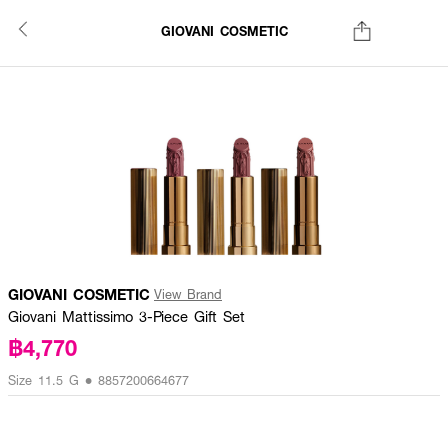
GIOVANI COSMETIC
GIOVANI COSMETIC
View Brand
Giovani Mattissimo 3-Piece Gift Set
฿4,770
Size 11.5 G • 8857200664677