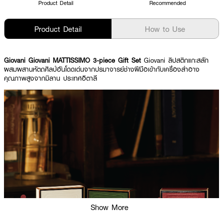
Product Detail
Recommended
Product Detail
How to Use
Giovani Giovani MATTISSIMO 3-piece Gift Set
Giovani ลิปสติกแกะสลัก
ผสมผสานหัตถศิลป์อันโดดเด่นจากปรมาจารย์ช่างฝีมือเข้ากับเครื่องสำอาง
คุณภาพสูงจากมิลาน ประเทศอิตาลี
Show More