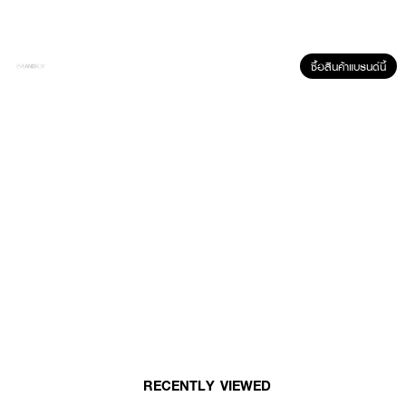
ซื้อสินค้าแบรนด์นี้
ผลลัพธ์ที่ได้ :
ลิปสติกแกะสลัก เนื้อแมทคุณภาพสูงผลิตจากเมืองมิลาน ประเทศอิตาลี
สร้างสรรค์ขึ้นอย่างมีเอกลักษณ์ด้วยส่วนผสมจากธรรมชาติของอิตาลี ซึ่งช่วย
เพิ่มความชุ่มชื้นและเพิ่มสีสันให้กับริมฝีปากและแก้ม สารสกัดจากต้น Olea
Europaea ในอิตาลี วิตามิน E B complex และ สารสกัดเข้มข้นจากเมล็ด Jojoba
ที่ช่วยเติมวิตามินให้ริมฝีปากระหว่างวัน
● จิโอวานิ แมททิสสิโม่ - กิฟเซ็ท 3 ชิ้น
● ลิปสติกแกะสลัก
● เนื้อแมทคุณภาพสูง
RECENTLY VIEWED
● เพิ่มความชุ่มชื้น