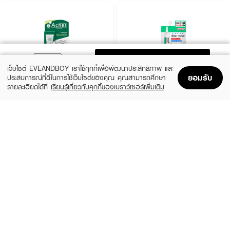
ADD TO BAG
เว็บไซต์ EVEANDBOY เราใช้คุกกี้เพื่อพัฒนาประสิทธิภาพ และ
ยอมรับ
ประสบการณ์ที่ดีในการใช้เว็บไซต์ของคุณ คุณสามารถศึกษา
รายละเอียดได้ที่
เรียนรู้เกี่ยวกับคุกกี้ของเบราว์เซอร์เพิ่มเติม
Home
Home
Promotions
Promotions
Shopping Bag
Shopping Bag
Account
Account
MENTHOLATUM ACNES
CLEARNOSE
Sealing Jell
Acne Gel Concentrate Solution Care
฿179
฿49
size 18 G
size 4 G