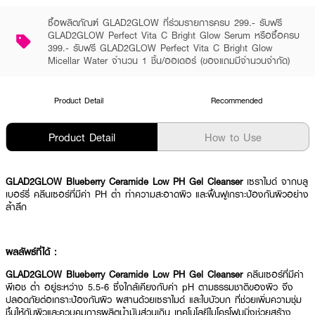
ซื้อผลิตภัณฑ์ GLAD2GLOW ที่ร่วมรายการครบ 299.- รับฟรี
GLAD2GLOW Perfect Vita C Bright Glow Serum หรือซื้อครบ
399.- รับฟรี GLAD2GLOW Perfect Vita C Bright Glow
Micellar Water จำนวน 1 ชิ้น/ออเดอร์ (ของแถมมีจำนวนจำกัด)
Product Detail
Recommended
Product Detail
How to Use
GLAD2GLOW Blueberry Ceramide Low PH Gel Cleanser
เซราไมด์ จากบลู
เบอร์รี่ คลีนเซอร์ที่มีค่า PH ต่ำ ทำความสะอาดผิว และฟื้นฟูเกราะป้องกันผิวอย่าง
ล้ำลึก
ผลลัพธ์ที่ได้ :
GLAD2GLOW Blueberry Ceramide Low PH Gel Cleanser
คลีนเซอร์ที่มีค่า
พีเอช ต่ำ อยู่ระหว่าง 5.5-6 ซึ่งใกล้เคียงกับค่า pH ตามธรรมชาติของผิว จึง
ปลอดภัยต่อเกราะป้องกันผิว ผสานด้วยเซราไมด์ และใบบัวบก ที่ช่วยเพิ่มความชุ่ม
ชื้นให้กับผิวและควบคุมการผลิตน้ำมันส่วนเกิน เทคโนโลยีไมโครโฟมมิ่งช่วยสร้าง